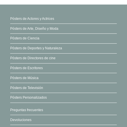
la
página
de
Pósters de Actores y Actrices
producto
Pósters de Arte, Diseño y Moda
Pósters de Ciencia
Pósters de Deportes y Naturaleza
Pósters de Directores de cine
Pósters de Escritores
Pósters de Música
Pósters de Televisión
Pósters Personalizados
Preguntas frecuentes
Devoluciones