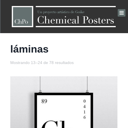
láminas
Mostrando 13–24 de 78 resultados