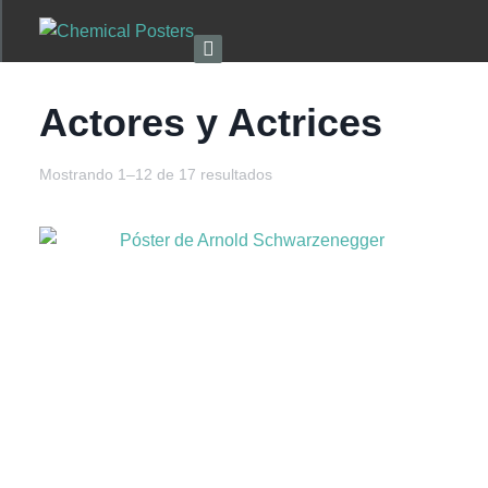
Actores y Actrices
Mostrando 1–12 de 17 resultados