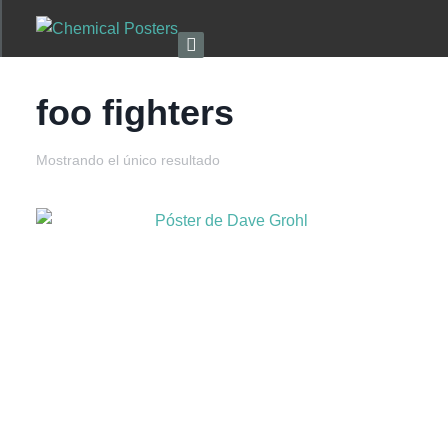
foo fighters
Mostrando el único resultado