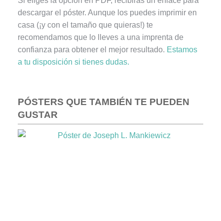
Si eliges la opción en PDF, recibirás un enlace para
descargar el póster. Aunque los puedes imprimir en
casa (¡y con el tamaño que quieras!) te
recomendamos que lo lleves a una imprenta de
confianza para obtener el mejor resultado.
Estamos
a tu disposición si tienes dudas.
PÓSTERS QUE TAMBIÉN TE PUEDEN
GUSTAR