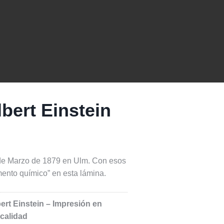
lbert Einstein
 de Marzo de 1879 en Ulm. Con esos
ento químico” en esta lámina.
ert Einstein – Impresión en
 calidad