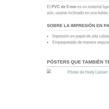
El
PVC de 5 mm
es un material lig
aún, usarse inclinado en una balda
SOBRE LA IMPRESIÓN EN P
Impresión en papel de alta calid
Empaquetado de manera segura
PÓSTERS QUE TAMBIÉN T