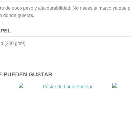
ero de poco peso y alta durabilidad. No necesita marco ya que 
 o donde quieras.
APEL
ad (200 g/m²)
E PUEDEN GUSTAR