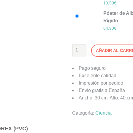
19,50
€
Póster de Alb
Rígido
64,90
€
AÑADIR AL CARR
Pago seguro
Excelente calidad
Impresión por pedido
Envío gratis a España
Ancho: 30 cm. Alto: 40 cm
Categoría:
Ciencia
REX (PVC)